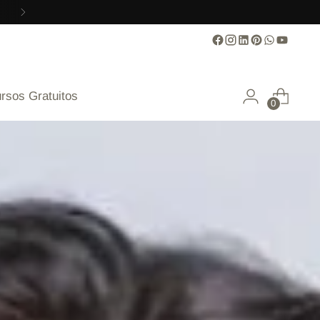
rsos Gratuitos
0