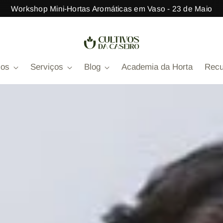
Mini Curso Gratuito de Pimavera
sos
Serviços
Blog
Academia da Horta
Recu