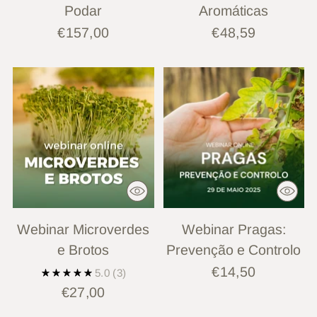
Podar
Aromáticas
€157,00
€48,59
Webinar Microverdes
Webinar Pragas:
e Brotos
Prevenção e Controlo
€14,50
5.0
(3)
€27,00