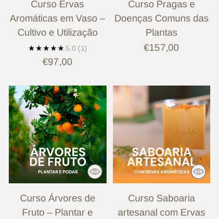
Curso Ervas
Curso Pragas e
Aromáticas em Vaso –
Doenças Comuns das
Cultivo e Utilização
Plantas
€157,00
5.0
(1)
€97,00
Curso Árvores de
Curso Saboaria
Fruto – Plantar e
artesanal com Ervas