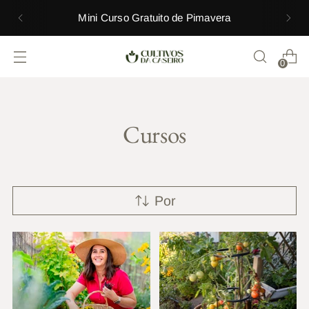
Mini Curso Gratuito de Pimavera
0
Cursos
Por