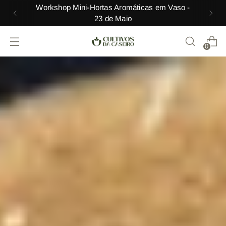
Mini Curso Gratuito de Pimavera
0