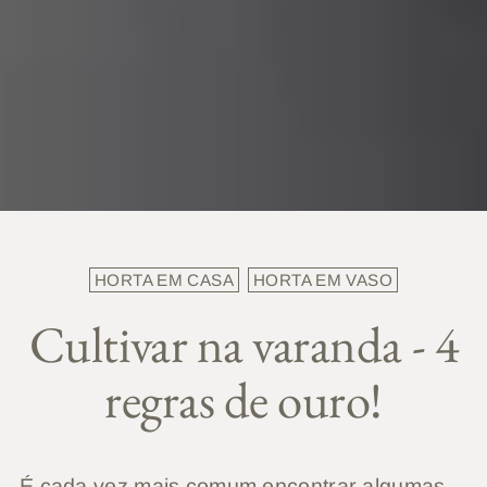
HORTA EM CASA
HORTA EM VASO
Cultivar na varanda - 4
regras de ouro!
É cada vez mais comum encontrar algumas