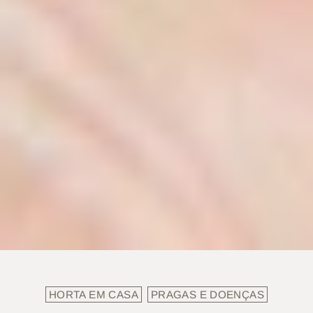
HORTA EM CASA
PRAGAS E DOENÇAS