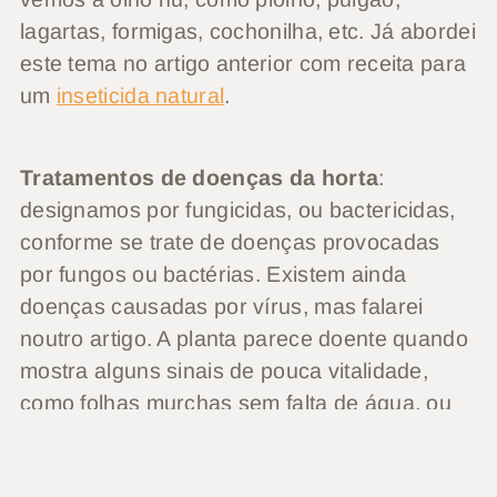
lagartas, formigas, cochonilha, etc. Já abordei
este tema no artigo anterior com receita para
um
inseticida natural
.
Tratamentos de doenças da horta
:
designamos por fungicidas, ou bactericidas,
conforme se trate de doenças provocadas
por fungos ou bactérias. Existem ainda
doenças causadas por vírus, mas falarei
noutro artigo. A planta parece doente quando
mostra alguns sinais de pouca vitalidade,
como folhas murchas sem falta de água, ou
aparecem manchas ou esporos nas folhas. A
melhor forma de tratar as doenças ainda é a