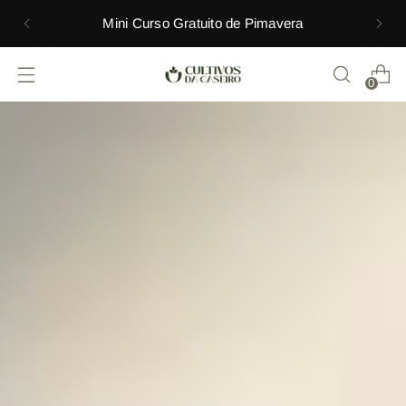
Mini Curso Gratuito de Pimavera
0