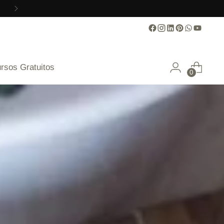
rsos Gratuitos
0