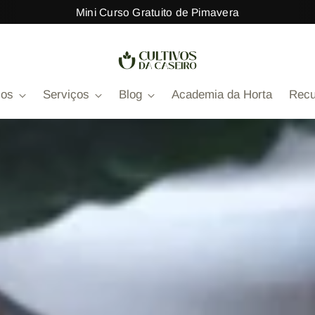
Mini Curso Gratuito de Pimavera
sos
Serviços
Blog
Academia da Horta
Recu