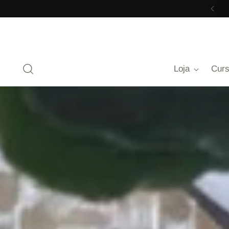
Loja
Cur