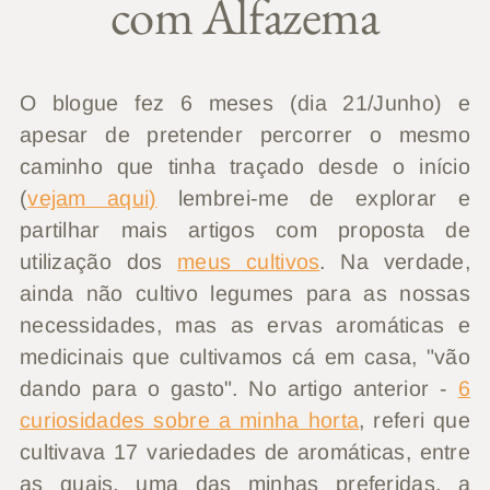
com Alfazema
O blogue fez 6 meses (dia 21/Junho) e
apesar de pretender percorrer o mesmo
caminho que tinha traçado desde o início
(
vejam aqui
)
lembrei-me de explorar e
partilhar mais artigos com proposta de
utilização dos
meus cultivos
. Na verdade,
ainda não cultivo legumes para as nossas
necessidades, mas as ervas aromáticas e
medicinais que cultivamos cá em casa, "vão
dando para o gasto". No artigo anterior -
6
curiosidades sobre a minha horta
, referi que
cultivava 17 variedades de aromáticas, entre
as quais, uma das minhas preferidas, a