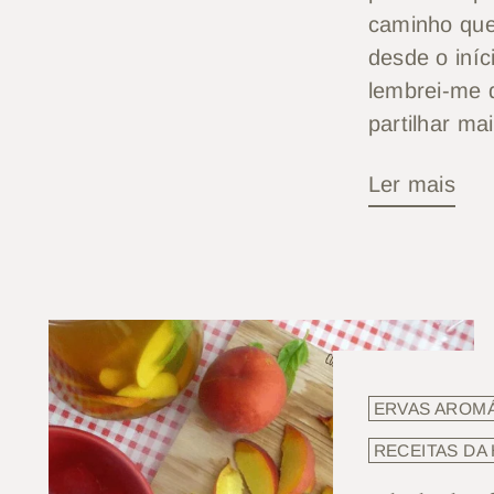
caminho que
desde o iníc
lembrei-me 
partilhar mai
Ler mais
ERVAS AROM
RECEITAS DA