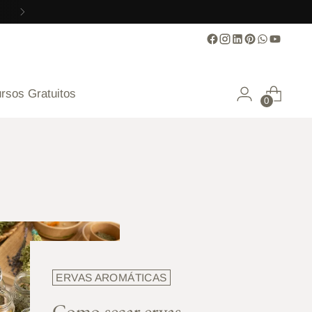
rsos Gratuitos
0
ERVAS AROMÁTICAS
Como secar ervas