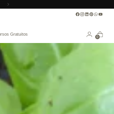
rsos Gratuitos
0