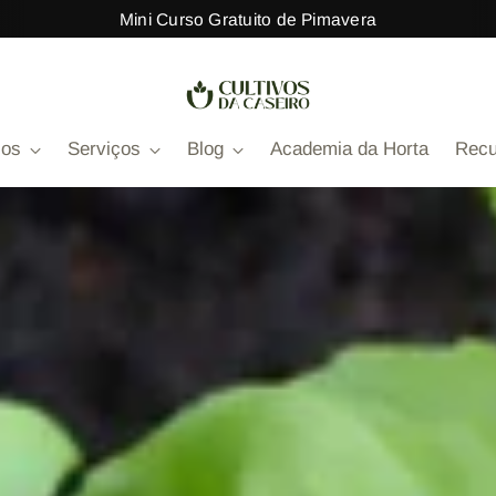
Mini Curso Gratuito de Pimavera
sos
Serviços
Blog
Academia da Horta
Recu