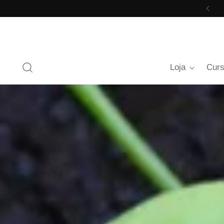
Loja
Cur